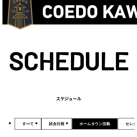
SCHEDULE
スケジュール
すべて
試合日程
ホームタウン活動
セレク