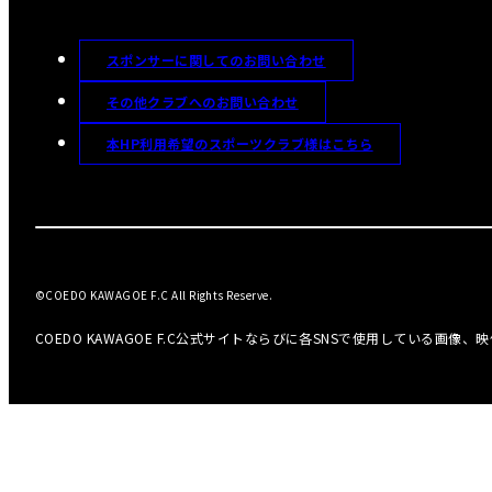
スポンサーに関してのお問い合わせ
その他クラブへのお問い合わせ
本HP利用希望のスポーツクラブ様はこちら
©COEDO KAWAGOE F.C All Rights Reserve.
COEDO KAWAGOE F.C公式サイトならびに各SNSで使用している画