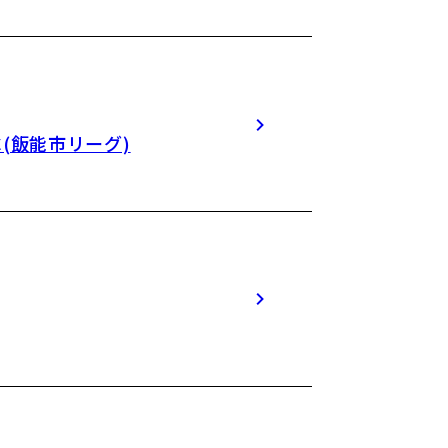
C(飯能市リーグ)