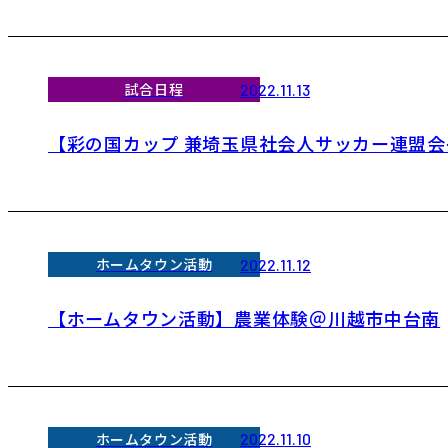
試合日程
2022.11.13
【彩の国カップ 兼埼玉県社会人サッカー連盟会長杯(
ホームタウン活動
2022.11.12
【ホームタウン活動】農業体験＠川越市中台南
ホームタウン活動
2022.11.10