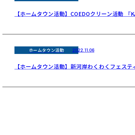
【ホームタウン活動】COEDOクリーン活動 『
ホームタウン活動
2022.11.06
【ホームタウン活動】新河岸わくわくフェステ