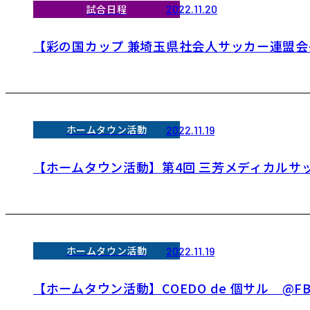
試合日程
2022.11.20
【彩の国カップ 兼埼玉県社会人サッカー連盟会長杯
ホームタウン活動
2022.11.19
【ホームタウン活動】第4回 三芳メディカルサッ
ホームタウン活動
2022.11.19
【ホームタウン活動】COEDO de 個サル @