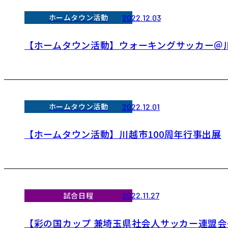
ホームタウン活動
2022.12.03
【ホームタウン活動】ウォーキングサッカー＠
ホームタウン活動
2022.12.01
【ホームタウン活動】川越市100周年行事出展
試合日程
2022.11.27
【彩の国カップ 兼埼玉県社会人サッカー連盟会長杯