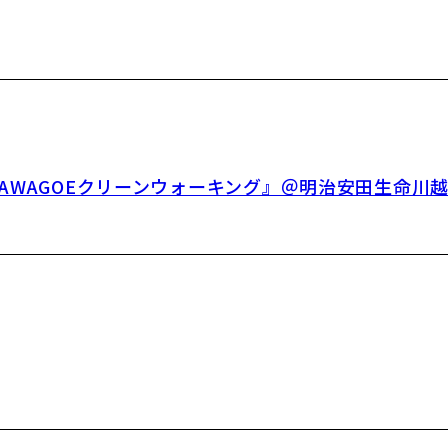
KAWAGOEクリーンウォーキング』＠明治安田生命川