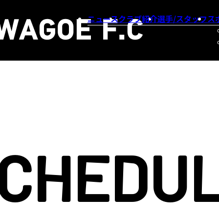
ニュース
クラブ紹介
選手/スタッフ
ス
CHEDU