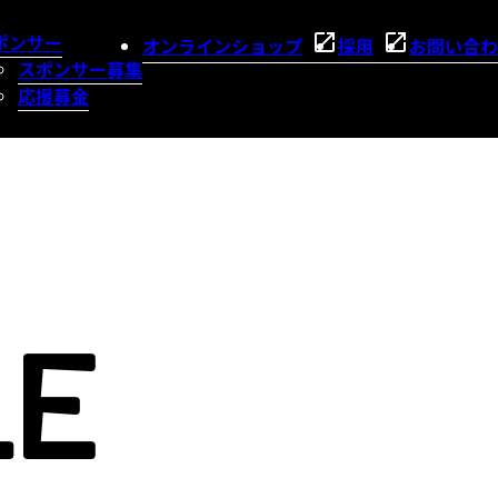
ポンサー
オンラインショップ
採用
お問い合わ
スポンサー募集
応援募金
LE