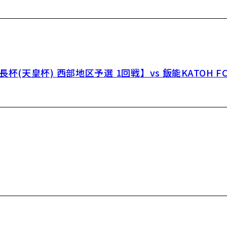
天皇杯) 西部地区予選 1回戦】vs 飯能KATOH F