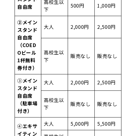
高校生以
500円
1,000円
自由席
下
②メイン
大人
2,000円
2,500円
スタンド
自由席
（COED
高校生以
Oビール
販売なし
販売なし
下
1杯無料
券付き）
③
メイン
大人
2,000円
2,500円
スタンド
自由席
高校生以
（駐車場
販売なし
販売なし
下
付き）
大人
5,000円
5,500円
④
エキサ
イティン