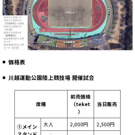
価格表
川越運動公園陸上競技場 開催試合
前売価格
席種
（teket
当日販売
）
大人
2,000円
2,500円
①メイン
スタンド