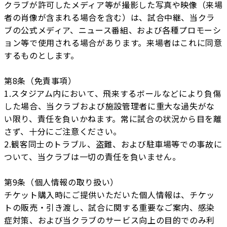
クラブが許可したメディア等が撮影した写真や映像（来場
者の肖像が含まれる場合を含む）は、試合中継、当クラ
ブの公式メディア、ニュース番組、および各種プロモーシ
ョン等で使用される場合があります。来場者はこれに同意
するものとします。
第8条（免責事項）
1.スタジアム内において、飛来するボールなどにより負傷
した場合、当クラブおよび施設管理者に重大な過失がな
い限り、責任を負いかねます。常に試合の状況から目を離
さず、十分にご注意ください。
2.観客同士のトラブル、盗難、および駐車場等での事故に
ついて、当クラブは一切の責任を負いません。
第9条（個人情報の取り扱い）
チケット購入時にご提供いただいた個人情報は、チケッ
トの販売・引き渡し、試合に関する重要なご案内、感染
症対策、および当クラブのサービス向上の目的でのみ利