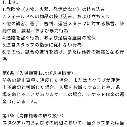
します。
1.危険物（刃物、火器、発煙筒など）の持ち込み
2.フィールドへの物品の投げ込み、および立ち入り
3.他の観客、選手、審判、運営スタッフに対する暴言、誹
謗中傷、威嚇、および暴力行為
4.通路を塞ぐ行為、および過度な座席の確保
5.運営スタッフの指示に従わない行為
6.その他、試合の進行を妨げ、または他者の迷惑となる行
為
第6条（入場拒否および退場措置）
前条の禁止事項に違反した場合、または当クラブが運営
上不適切と判断した場合、入場をお断りすることや、退
場を命じることがあります。この場合、チケット代金の返
金は行いません。
第7条（肖像権等の取り扱い）
スタジアム内およびその周辺において、当クラブまたは当