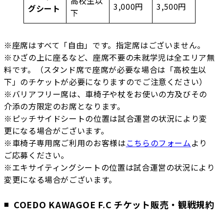
高校生以
3,000円
3,500円
グシート
下
※座席はすべて「自由」です。指定席はございません。
※ひざの上に座るなど、座席不要の未就学児は全エリア無
料です。（スタンド席で座席が必要な場合は「高校生以
下」のチケットが必要になりますのでご注意ください）
※バリアフリー席は、車椅子や杖をお使いの方及びその
介添の方限定のお席となります。
※ピッチサイドシートの位置は試合運営の状況により変
更になる場合がございます。
※車椅子専用席ご利用のお客様は
こちらのフォーム
より
ご応募ください。
※エキサイティングシートの位置は試合運営の状況により
変更になる場合がございます。
COEDO KAWAGOE F.C チケット販売・観戦規約