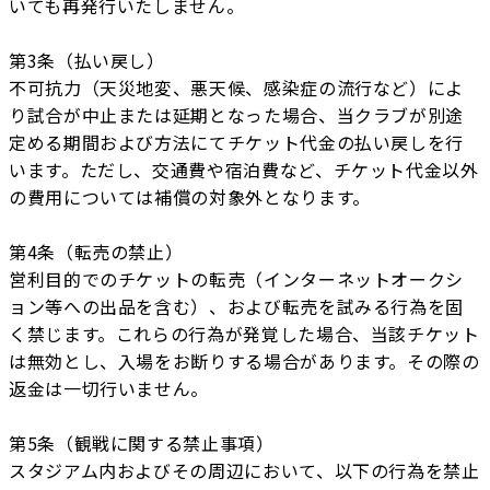
いても再発行いたしません。
第3条（払い戻し）
不可抗力（天災地変、悪天候、感染症の流行など）によ
り試合が中止または延期となった場合、当クラブが別途
定める期間および方法にてチケット代金の払い戻しを行
います。ただし、交通費や宿泊費など、チケット代金以外
の費用については補償の対象外となります。
第4条（転売の禁止）
営利目的でのチケットの転売（インターネットオークシ
ョン等への出品を含む）、および転売を試みる行為を固
く禁じます。これらの行為が発覚した場合、当該チケット
は無効とし、入場をお断りする場合があります。その際の
返金は一切行いません。
第5条（観戦に関する禁止事項）
スタジアム内およびその周辺において、以下の行為を禁止