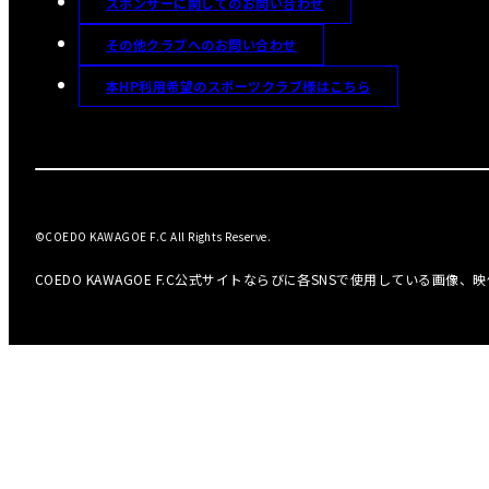
スポンサーに関してのお問い合わせ
その他クラブへのお問い合わせ
本HP利用希望のスポーツクラブ様はこちら
©COEDO KAWAGOE F.C All Rights Reserve.
COEDO KAWAGOE F.C公式サイトならびに各SNSで使用している画