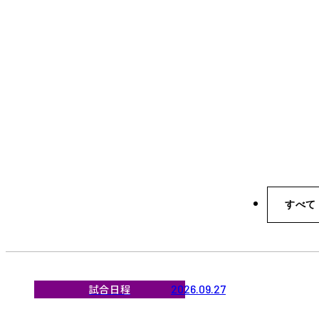
すべて
試合日程
2026.09.27