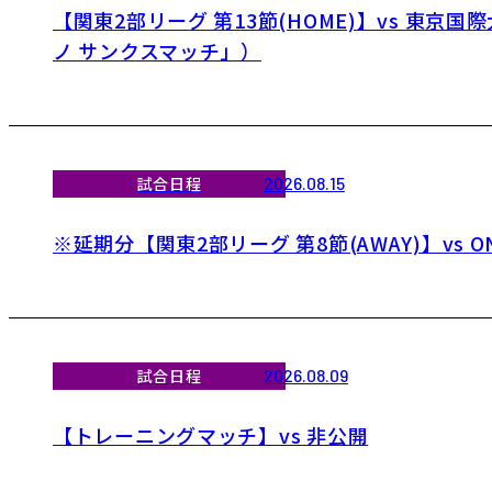
【関東2部リーグ 第13節(HOME)】vs 東
ノ サンクスマッチ」）
試合日程
2026.08.15
※延期分【関東2部リーグ 第8節(AWAY)】vs 
試合日程
2026.08.09
【トレーニングマッチ】vs 非公開