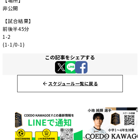
【場所】
非公開
【試合結果】
前後半45分
1-2
(1-1/0-1)
この記事をシェアする
スケジュール一覧に戻る