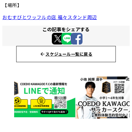
【場所】
おむすびとワッフルの店 福々スタンド周辺
この記事をシェアする
スケジュール一覧に戻る