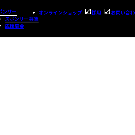
ポンサー
オンラインショップ
採用
お問い合わ
スポンサー募集
応援募金