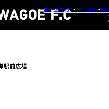
ニュース
クラブ紹介
選手/スタッフ
ス
岸駅前広場