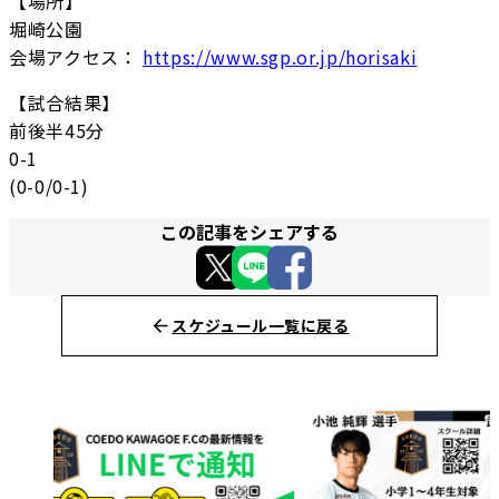
【場所】
堀崎公園
会場アクセス：
https://www.sgp.or.jp/horisaki
【試合結果】
前後半45分
0-1
(0-0/0-1)
この記事をシェアする
スケジュール一覧に戻る