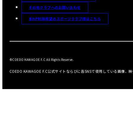
その他クラブへのお問い合わせ
本HP利用希望のスポーツクラブ様はこちら
©COEDO KAWAGOE F.C All Rights Reserve.
COEDO KAWAGOE F.C公式サイトならびに各SNSで使用している画