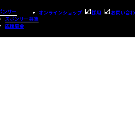
ポンサー
オンラインショップ
採用
お問い合わ
スポンサー募集
応援募金