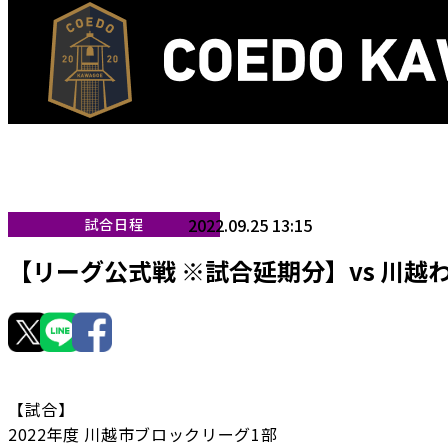
2022.09.25 13:15
試合日程
【リーグ公式戦 ※試合延期分】vs 川越わ
【試合】
2022年度 川越市ブロックリーグ1部