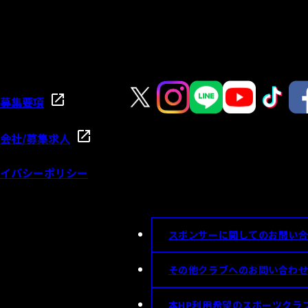
募集要項
会社/募集求人
イバシーポリシー
スポンサーに関してのお問い
その他クラブへのお問い合わ
本HP利用希望のスポーツクラ