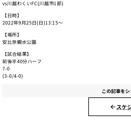
vs川越わくいFC(川越市1部)
【日時】
2022年9月25日(日)13:15〜
【場所】
安比奈親水公園
【試合結果】
前後半40分ハーフ
7-0
(3-0/4-0)
この記事をシ
スケ