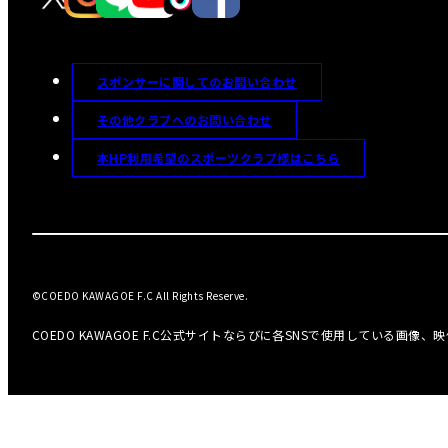
スポンサーに関してのお問い合わせ
その他クラブへのお問い合わせ
本HP利用希望のスポーツクラブ様はこちら
©COEDO KAWAGOE F.C All Rights Reserve.
COEDO KAWAGOE F.C公式サイトならびに各SNSで使用している画