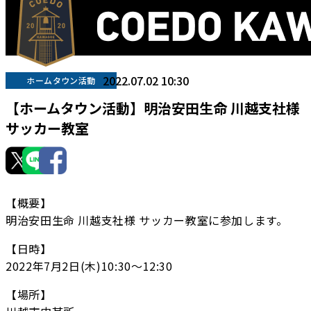
2022.07.02 10:30
ホームタウン活動
【ホームタウン活動】明治安田生命 川越支社様
サッカー教室
【概要】
明治安田生命 川越支社様 サッカー教室に参加します。
【日時】
2022年7月2日(木)10:30〜12:30
【場所】