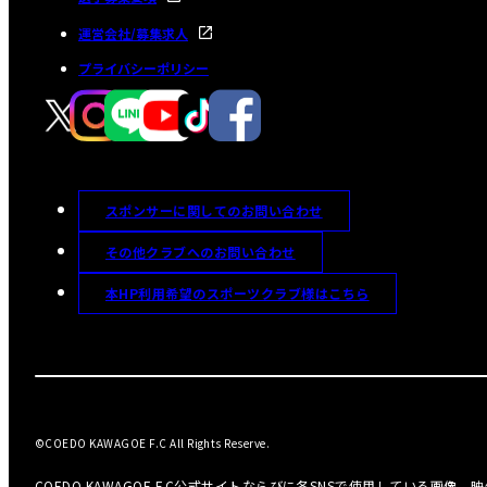
運営会社/募集求人
プライバシーポリシー
スポンサーに関してのお問い合わせ
その他クラブへのお問い合わせ
本HP利用希望のスポーツクラブ様はこちら
©COEDO KAWAGOE F.C All Rights Reserve.
COEDO KAWAGOE F.C公式サイトならびに各SNSで使用している画