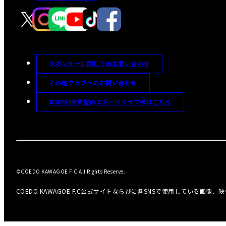
スポンサーに関してのお問い合わせ
その他クラブへのお問い合わせ
本HP利用希望のスポーツクラブ様はこちら
©COEDO KAWAGOE F.C All Rights Reserve.
COEDO KAWAGOE F.C公式サイトならびに各SNSで使用している画