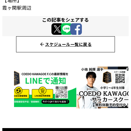
【場所】
霞ヶ関駅周辺
この記事をシェアする
スケジュール一覧に戻る