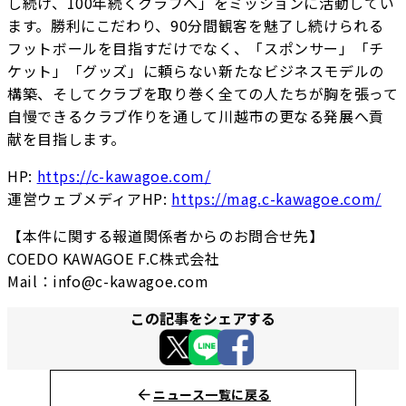
し続け、100年続くクラブへ」をミッションに活動してい
ます。勝利にこだわり、90分間観客を魅了し続けられる
フットボールを目指すだけでなく、「スポンサー」「チ
ケット」「グッズ」に頼らない新たなビジネスモデルの
構築、そしてクラブを取り巻く全ての人たちが胸を張って
自慢できるクラブ作りを通して川越市の更なる発展へ貢
献を目指します。
HP:
https://c-kawagoe.com/
運営ウェブメディアHP:
https://mag.c-kawagoe.com/
【本件に関する報道関係者からのお問合せ先】
COEDO KAWAGOE F.C株式会社
Mail：info@c-kawagoe.com
この記事をシェアする
ニュース一覧に戻る