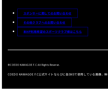
スポンサーに関してのお問い合わせ
その他クラブへのお問い合わせ
本HP利用希望のスポーツクラブ様はこちら
©COEDO KAWAGOE F.C All Rights Reserve.
COEDO KAWAGOE F.C公式サイトならびに各SNSで使用している画