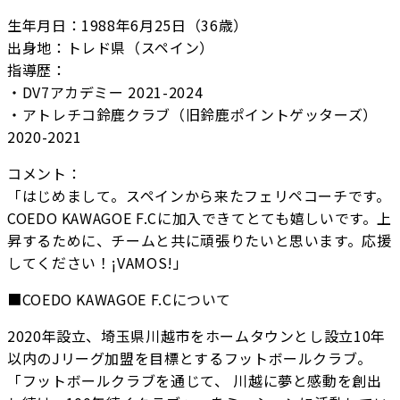
生年月日：1988年6月25日（36歳）
出身地：トレド県（スペイン）
指導歴：
・DV7アカデミー 2021-2024
・アトレチコ鈴鹿クラブ（旧鈴鹿ポイントゲッターズ）
2020-2021
コメント：
「はじめまして。スペインから来たフェリペコーチです。
COEDO KAWAGOE F.Cに加入できてとても嬉しいです。上
昇するために、チームと共に頑張りたいと思います。応援
してください！¡VAMOS!」
■COEDO KAWAGOE F.Cについて
2020年設立、埼玉県川越市をホームタウンとし設立10年
以内のJリーグ加盟を目標とするフットボールクラブ。
「フットボールクラブを通じて、 川越に夢と感動を創出