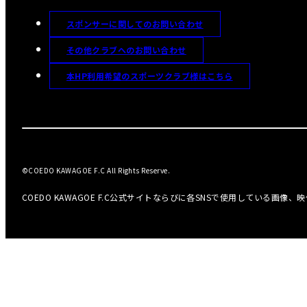
スポンサーに関してのお問い合わせ
その他クラブへのお問い合わせ
本HP利用希望のスポーツクラブ様はこちら
©COEDO KAWAGOE F.C All Rights Reserve.
COEDO KAWAGOE F.C公式サイトならびに各SNSで使用している画