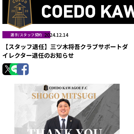
2024.12.14
選手/スタッフ契約
【スタッフ退任】三ツ木将吾クラブサポートダ
イレクター退任のお知らせ