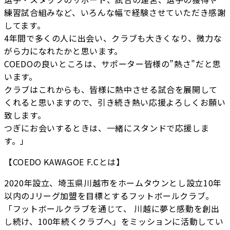
練習試合組みなど、いろんな幅で経験させていただき感謝
してます。
4年間で多くの人に出会い、クラブも大きくなり、微力な
がら力になれたかと思います。
COEDOの良いところは、サポーター皆様の”熱さ”だと思
います。
クラブはこれからも、皆様に熱中させる試合を展開して
くれると思いますので、引き続き熱い応援よろしくお願い
致します。
つぎにお会いするときは、一緒にスタンドで応援しま
す。」
【COEDO KAWAGOE F.Cとは】
2020年設立、埼玉県川越市をホームタウンとし設立10年
以内のJリーグ加盟を目標とするフットボールクラブ。
「フットボールクラブを通じて、 川越に夢と感動を創出
し続け、100年続くクラブへ」をミッションに活動してい