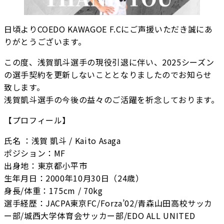
日頃よりCOEDO KAWAGOE F.Cにご声援いただき誠にあ
りがとうございます。
この度、浅賀凱斗選手の現役引退に伴い、2025シーズン
の選手契約を更新しないこととなりましたのでお知らせ
致します。
浅賀凱斗選手の今後の益々のご活躍を祈念しております。
【プロフィール】
氏名 ：浅賀 凱斗 / Kaito Asaga
ポジション：MF
出身地：東京都小平市
生年月日：2000年10月30日（24歳）
身長/体重：175cm / 70kg
選手経歴：JACPA東京FC/Forza’02/青森山田高校サッカ
ー部/城西大学体育会サッカー部/EDO ALL UNITED