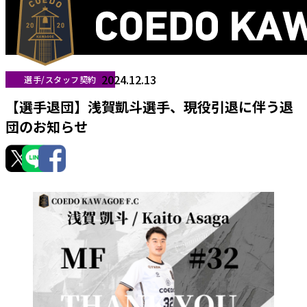
2024.12.13
選手/スタッフ契約
【選手退団】浅賀凱斗選手、現役引退に伴う退
団のお知らせ