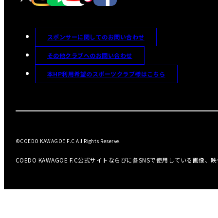
スポンサーに関してのお問い合わせ
その他クラブへのお問い合わせ
本HP利用希望のスポーツクラブ様はこちら
©COEDO KAWAGOE F.C All Rights Reserve.
COEDO KAWAGOE F.C公式サイトならびに各SNSで使用している画