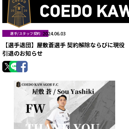
2024.06.03
選手/スタッフ契約
【選手退団】屋敷蒼選手 契約解除ならびに現役
引退のお知らせ