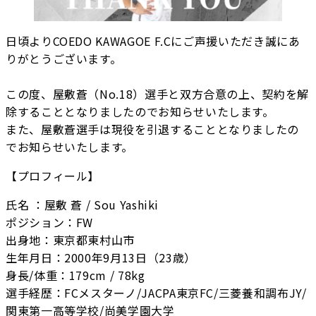
日頃よりCOEDO KAWAGOE F.Cにご声援いただき誠にあ
りがとうございます。
この度、屋敷蒼（No.18）選手と双方合意の上、契約を解
除することとなりましたのでお知らせいたします。
また、屋敷蒼選手は現役を引退することとなりましたの
でお知らせいたします。
【プロフィール】
氏名 ：屋敷 蒼 / Sou Yashiki
ポジション：FW
出身地：東京都東村山市
生年月日：2000年9月13日（23歳）
身長/体重：179cm / 78kg
選手経歴：FCメスターノ/JACPA東京FC/三菱養和調布JY/
関東第一高等学校/尚美学園大学