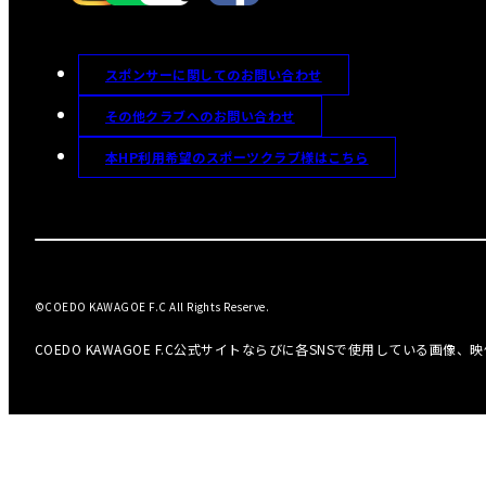
スポンサーに関してのお問い合わせ
その他クラブへのお問い合わせ
本HP利用希望のスポーツクラブ様はこちら
©COEDO KAWAGOE F.C All Rights Reserve.
COEDO KAWAGOE F.C公式サイトならびに各SNSで使用している画