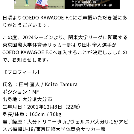
日頃よりCOEDO KAWAGOE F.Cにご声援いただき誠にあ
りがとうございます。
この度、2024シーズンより、関東大学リーグに所属する
東京国際大学体育会サッカー部より田村奎人選手が
COEDO KAWAGOE F.Cへ加入することが決定しましたの
で、お知らせします。
【プロフィール】
氏名 ：田村 奎人 / Keito Tamura
ポジション：MF
出身地：大分県大分市
生年月日：2001年12月8日（22歳）
身長/体重：165cm / 70kg
選手経歴：大分トリニータJr./ヴェルスパ大分U-15/アビ
スパ福岡U-18/東京国際大学体育会サッカー部