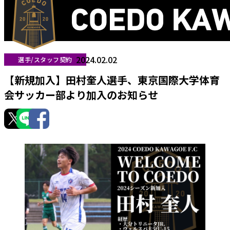
2024.02.02
選手/スタッフ契約
【新規加入】田村奎人選手、東京国際大学体育
会サッカー部より加入のお知らせ