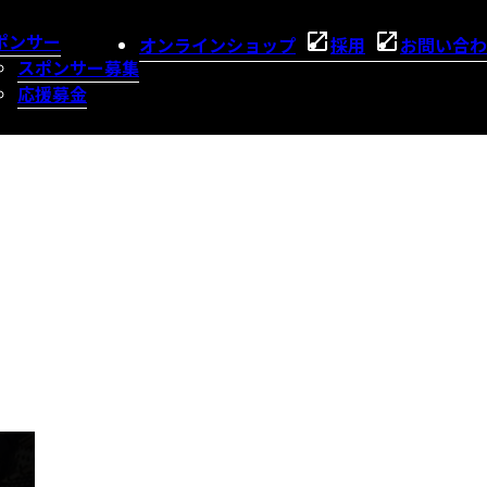
ポンサー
オンラインショップ
採用
お問い合わ
スポンサー募集
応援募金