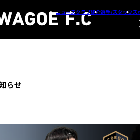
ニュース
クラブ紹介
選手/スタッフ
ス
知らせ