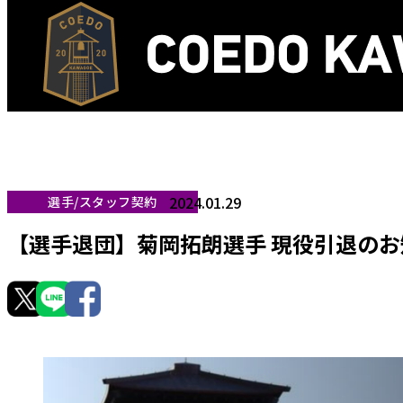
2024.01.29
選手/スタッフ契約
【選手退団】菊岡拓朗選手 現役引退のお