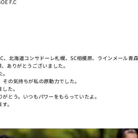
E F.C
C、北海道コンサドーレ札幌、SC相模原、ラインメール青
関係者の皆様、ありがとうございました。
た。
、その気持ちが私の原動力でした。
ました。
りがとう。いつもパワーをもらっていたよ。
ます。