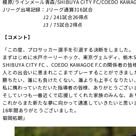
模原/ラインメール青森/SHIBUYA CITY FC/COEDO KAWAGO
Jリーグ出場記録：Jリーグ通算316試合
J2 / 241試合26得点
J3 / 75試合2得点
【コメント】
「この度、プロサッカー選手を引退する決断をしました。
まずはじめに水戸ホーリーホック、東京ヴェルディ、栃木S
SHIBUYA CITY FC 、COEDO KAWAGOE F.Cの
人との出会いに恵まれここまでプレーすることができまし
勝ちたい、誰にも負けたくない、誰よりも上手くなりたい
私に携わっていただいた指導者の皆様、ありがとうござい
そしていつも一番近くで応援してくれた家族のみんな、あ
これからまた新たな夢に向かって邁進していきたいと思い
16年間ありがとうございました。
菊岡拓朗」