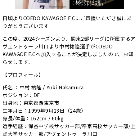
日頃よりCOEDO KAWAGOE F.Cにご声援いただき誠にあ
りがとうございます。
この度、2024シーズンより、関東2部リーグに所属するア
ヴェントゥーラ川口より中村祐隆選手がCOEDO
KAWAGOE F.Cへ加入することが決定しましたので、お知
らせします。
【プロフィール】
氏名 ：中村 祐隆 / Yuki Nakamura
ポジション：DF
出身地：東京都西東京市
生年月日：1999年9月23日（24歳）
身長/体重：162cm / 60kg
選手経歴：保谷中学校サッカー部/帝京高校サッカー部/上
武大学サッカー部/アヴェントゥーラ川口