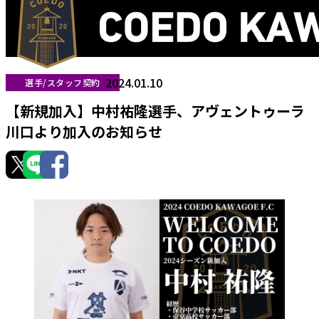
2024.01.10
選手/スタッフ契約
【新規加入】中村祐隆選手、アヴェントゥーラ
川口より加入のお知らせ