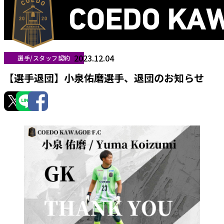
2023.12.04
選手/スタッフ契約
【選手退団】小泉佑磨選手、退団のお知らせ