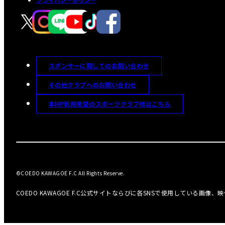
スポンサーに関してのお問い合わせ
その他クラブへのお問い合わせ
本HP利用希望のスポーツクラブ様はこちら
©COEDO KAWAGOE F.C All Rights Reserve.
COEDO KAWAGOE F.C公式サイトならびに各SNSで使用している画