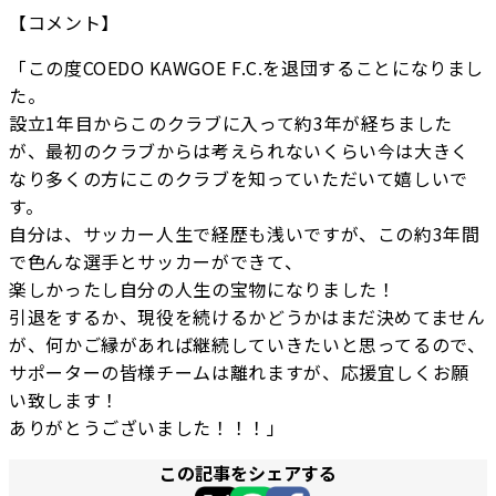
【コメント】
「この度COEDO KAWGOE F.C.を退団することになりまし
た。
設立1年目からこのクラブに入って約3年が経ちました
が、最初のクラブからは考えられないくらい今は大きく
なり多くの方にこのクラブを知っていただいて嬉しいで
す。
自分は、サッカー人生で経歴も浅いですが、この約3年間
で色んな選手とサッカーができて、
楽しかったし自分の人生の宝物になりました！
引退をするか、現役を続けるかどうかはまだ決めてません
が、何かご縁があれば継続していきたいと思ってるので、
サポーターの皆様チームは離れますが、応援宜しくお願
い致します！
ありがとうございました！！！」
この記事をシェアする