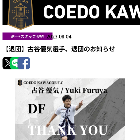
2023.08.04
選手/スタッフ契約
【退団】古谷優気選手、退団のお知らせ