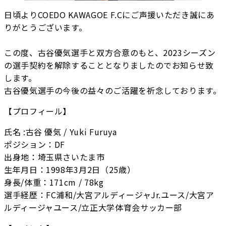
日頃よりCOEDO KAWAGOE F.Cにご声援いただき誠にあ
りがとうございます。
この度、古谷優気選手と双方合意のもと、2023シーズン
の選手契約を解除することとなりましたのでお知らせ致
します。
古谷優気選手の今後の益々のご活躍を祈念しております。
【プロフィール】
氏名 :古谷 優気 / Yuki Furuya
ポジション：DF
出身地：埼玉県さいたま市
生年月日：1998年3月2日（25歳）
身長/体重：171cm / 78kg
選手経歴：FC浦和/大宮アルディージャJr.ユース/大宮ア
ルディージャユース/立正大学体育会サッカー部