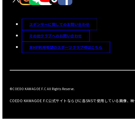
スポンサーに関してのお問い合わせ
その他クラブへのお問い合わせ
本HP利用希望のスポーツクラブ様はこちら
©COEDO KAWAGOE F.C All Rights Reserve.
COEDO KAWAGOE F.C公式サイトならびに各SNSで使用している画