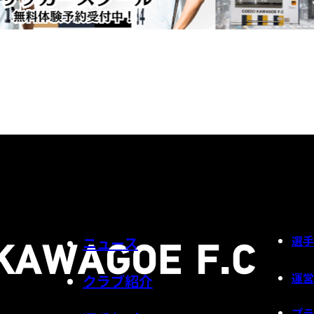
選手
ニュース
運営
クラブ紹介
プラ