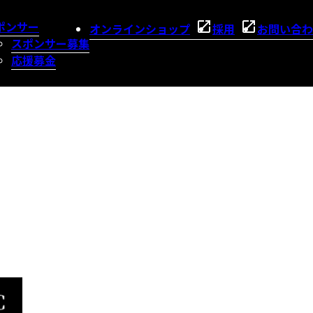
ポンサー
オンラインショップ
採用
お問い合わ
スポンサー募集
応援募金