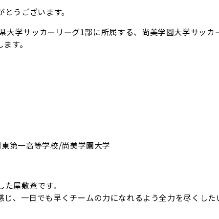
ありがとうございます。
.Cに埼玉県大学サッカーリーグ1部に所属する、尚美学園大学サッ
します。
/関東第一高等学校/尚美学園大学
りました屋敷蒼です。
感じ、一日でも早くチームの力になれるよう全力を尽くした