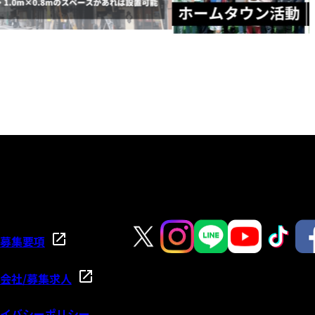
募集要項
会社/募集求人
イバシーポリシー