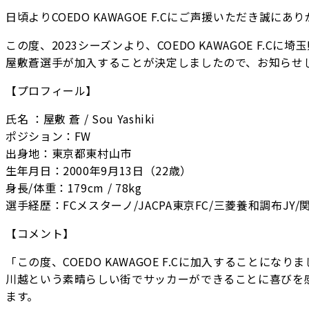
日頃よりCOEDO KAWAGOE F.Cにご声援いただき誠に
この度、2023シーズンより、COEDO KAWAGOE F
屋敷蒼選手が加入することが決定しましたので、お知らせ
【プロフィール】
氏名 ：屋敷 蒼 / Sou Yashiki
ポジション：FW
出身地：東京都東村山市
生年月日：2000年9月13日（22歳）
身長/体重：179cm / 78kg
選手経歴：FCメスターノ/JACPA東京FC/三菱養和調布JY
【コメント】
「この度、COEDO KAWAGOE F.Cに加入することにな
川越という素晴らしい街でサッカーができることに喜びを
ます。