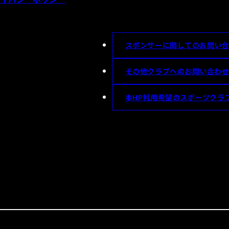
スポンサーに関してのお問い
その他クラブへのお問い合わ
本HP利用希望のスポーツクラ