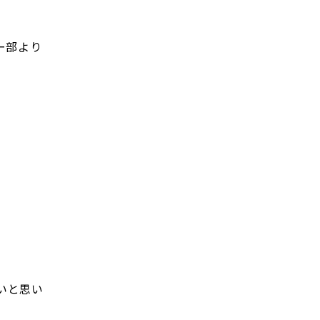
カー部より
いと思い