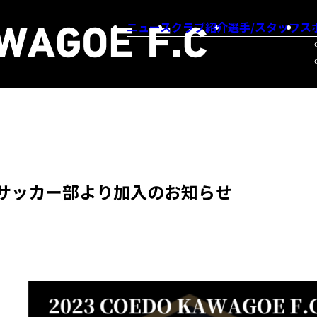
ニュース
クラブ紹介
選手/スタッフ
ス
サッカー部より加入のお知らせ