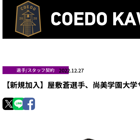
2022.12.27
選手/スタッフ契約
【新規加入】屋敷蒼選手、尚美学園大学