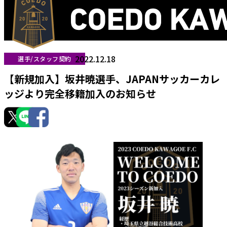
2022.12.18
選手/スタッフ契約
【新規加入】坂井暁選手、JAPANサッカーカレ
ッジより完全移籍加入のお知らせ