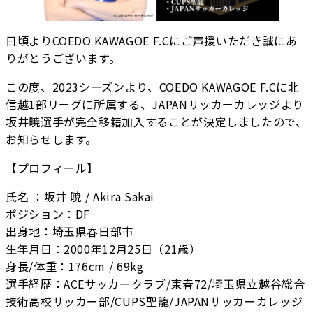
日頃よりCOEDO KAWAGOE F.Cにご声援いただき誠にあ
りがとうございます。
この度、2023シーズンより、COEDO KAWAGOE F.Cに北
信越1部リーグに所属する、JAPANサッカーカレッジより
坂井暁選手が完全移籍加入することが決定しましたので、
お知らせします。
【プロフィール】
氏名 ：坂井 暁 / Akira Sakai
ポジション：DF
出身地：埼玉県春日部市
生年月日：2000年12月25日（21歳）
身長/体重：176cm / 69kg
選手経歴：ACEサッカークラブ/東春72/埼玉県立越谷総合
技術高校サッカー部/CUPS聖籠/JAPANサッカーカレッジ