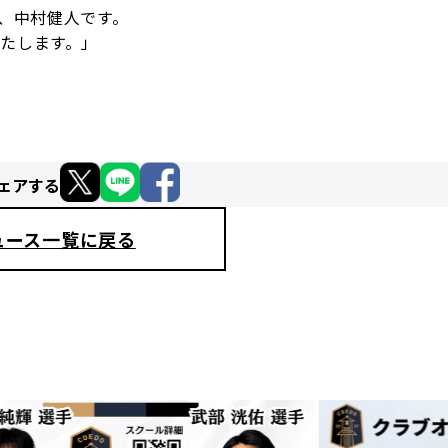
た、中村健人です。
いたします。」
ェアする
ュース一覧に戻る