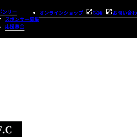
ポンサー
オンラインショップ
採用
お問い合わ
スポンサー募集
応援募金