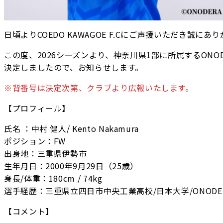
日頃よりCOEDO KAWAGOE F.Cにご声援いただき誠に
この度、2026シーズンより、神奈川県1部に所属するONODER
決定しましたので、お知らせします。
※背番号は決定次第、クラブより広報いたします。
【プロフィール】
氏名 ：中村 健人/ Kento Nakamura
ポジション：FW
出身地：三重県伊勢市
生年月日：2000年9月29日（25歳）
身長/体重：180cm / 74kg
選手経歴：三重県立四日市中央工業高校/日本大学/ONODER
【コメント】