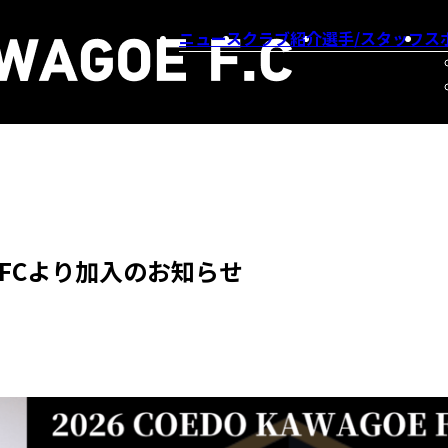
ニュース
クラブ紹介
選手/スタッフ
ス
 FCより加入のお知らせ