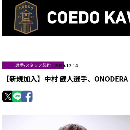
2025.12.14
選手/スタッフ契約
【新規加入】中村 健人選手、ONODERA