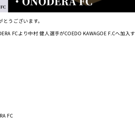
ありがとうございます。
A FCより中村 健人選手がCOEDO KAWAGOE F.Cへ加
A FC