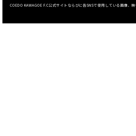
COEDO KAWAGOE F.C公式サイトならびに各SNSで使用している画