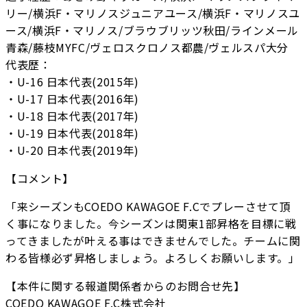
リー/横浜F・マリノスジュニアユース/横浜F・マリノスユ
ース/横浜F・マリノス/ブラウブリッツ秋田/ラインメール
青森/藤枝MYFC/ヴェロスクロノス都農/ヴェルスパ大分
代表歴：
・U-16 日本代表(2015年)
・U-17 日本代表(2016年)
・U-18 日本代表(2017年)
・U-19 日本代表(2018年)
・U-20 日本代表(2019年)
【コメント】
「来シーズンもCOEDO KAWAGOE F.Cでプレーさせて頂
く事になりました。今シーズンは関東1部昇格を目標に戦
ってきましたが叶える事はできませんでした。チームに関
わる皆様必ず昇格しましょう。よろしくお願いします。」
【本件に関する報道関係者からのお問合せ先】
COEDO KAWAGOE F.C株式会社