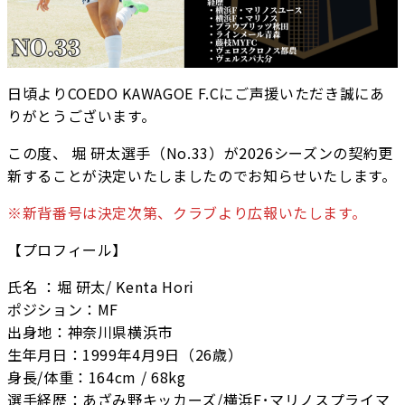
日頃よりCOEDO KAWAGOE F.Cにご声援いただき誠にあ
りがとうございます。
この度、 堀 研太選手（No.33）が2026シーズンの契約更
新することが決定いたしましたのでお知らせいたします。
※新背番号は決定次第、クラブより広報いたします。
【プロフィール】
氏名 ：堀 研太/ Kenta Hori
ポジション：MF
出身地：神奈川県横浜市
生年月日：1999年4月9日（26歳）
身長/体重：164cm / 68kg
選手経歴：あざみ野キッカーズ/横浜F･マリノスプライマ