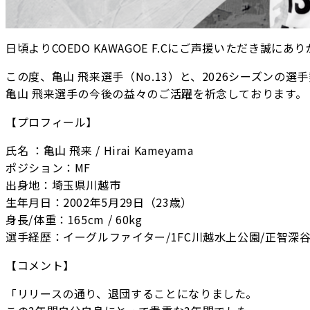
日頃よりCOEDO KAWAGOE F.Cにご声援いただき誠に
この度、亀山 飛来選手（No.13）と、2026シーズン
亀山 飛来選手の今後の益々のご活躍を祈念しております。
【プロフィール】
氏名 ：亀山 飛来 / Hirai Kameyama
ポジション：MF
出身地：埼玉県川越市
生年月日：2002年5月29日（23歳）
身長/体重：165cm / 60kg
選手経歴：イーグルファイター/1FC川越水上公園/正智深谷
【コメント】
「リリースの通り、退団することになりました。