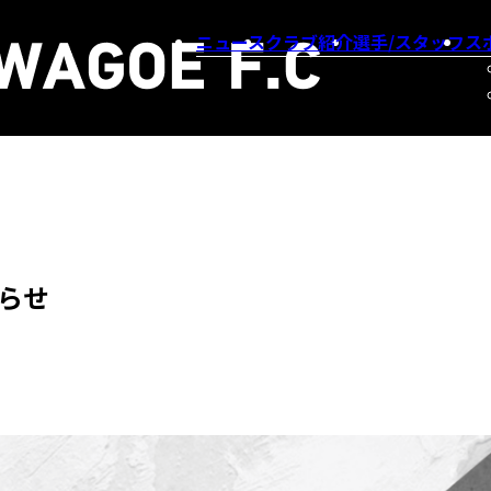
ニュース
クラブ紹介
選手/スタッフ
ス
らせ