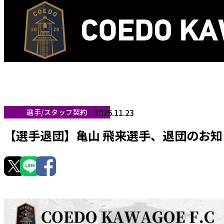
2025.11.23
選手/スタッフ契約
【選手退団】亀山 飛来選手、退団のお知