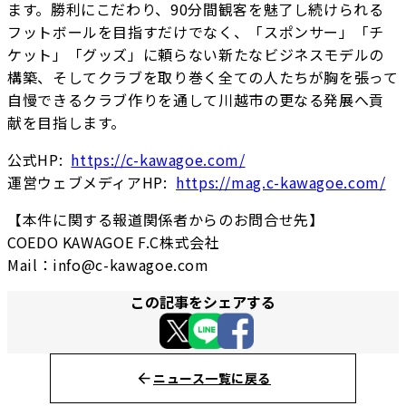
ます。勝利にこだわり、90分間観客を魅了し続けられる
フットボールを目指すだけでなく、「スポンサー」「チ
ケット」「グッズ」に頼らない新たなビジネスモデルの
構築、そしてクラブを取り巻く全ての人たちが胸を張って
自慢できるクラブ作りを通して川越市の更なる発展へ貢
献を目指します。
公式HP:
https://c-kawagoe.com/
運営ウェブメディアHP:
https://mag.c-kawagoe.com/
【本件に関する報道関係者からのお問合せ先】
COEDO KAWAGOE F.C株式会社
Mail：info@c-kawagoe.com
この記事をシェアする
ニュース一覧に戻る