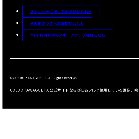
スポンサーに関してのお問い合わせ
その他クラブへのお問い合わせ
本HP利用希望のスポーツクラブ様はこちら
©COEDO KAWAGOE F.C All Rights Reserve.
COEDO KAWAGOE F.C公式サイトならびに各SNSで使用している画