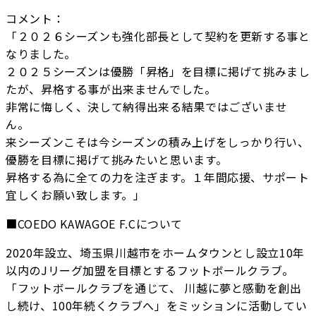
コメント：
「２０２６シーズンも強化部長として契約を更新する事と
なりました。
２０２５シーズンは優勝「昇格」を目標に掲げて挑みまし
たが、昇格する事が出来ませんでした。
非常に悔しく、決して納得出来る結果ではございませ
ん。
来シーズンこそは今シーズンの積み上げをしっかり行い、
優勝を目標に掲げて挑みたいと思います。
昇格する為に全ての力を注ぎます。１年間応援、サポート
宜しくお願い致します。」
■COEDO KAWAGOE F.Cについて
2020年設立、埼玉県川越市をホームタウンとし設立10年
以内のJリーグ加盟を目標とするフットボールクラブ。
「フットボールクラブを通じて、 川越に夢と感動を創出
し続け、100年続くクラブへ」をミッションに活動してい