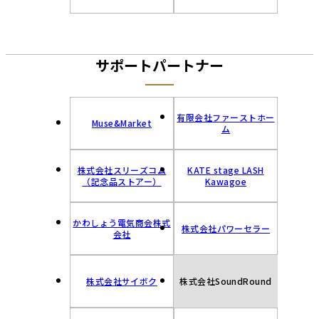
サポートパートナー
有限会社ファーストホー
Muse&Market
ム
株式会社スリーズコム
KATE stage LASH
（記念品ストアー）
Kawagoe
かわしょう電気商会株式
株式会社パワーセラー
会社
株式会社サイボク
株式会社SoundRound