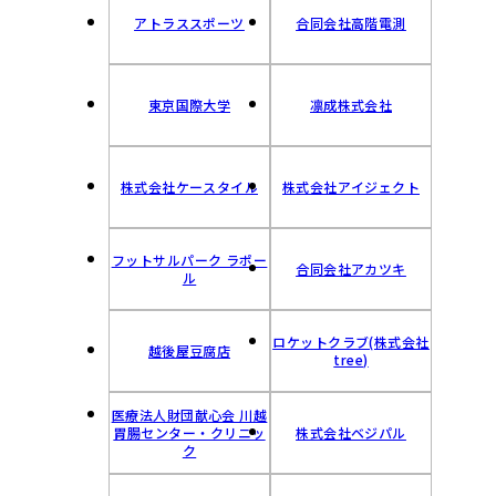
アトラススポーツ
合同会社高階電測
東京国際大学
凛成株式会社
株式会社ケースタイル
株式会社アイジェクト
フットサルパーク ラポー
合同会社アカツキ
ル
ロケットクラブ(株式会社
越後屋豆腐店
tree)
医療法人財団献心会 川越
胃腸センター・クリニッ
株式会社ベジパル
ク