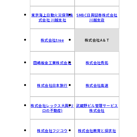
東京海上日動火災保険株
SMBC日興証券株式会社
式会社 川越支社
川越支店
株式会社tree
株式会社A＆T
田嶋板金工業株式会社
株式会社秀拓
株式会社日本旅行
株式会社高速
株式会社レックス大興(リ
武蔵野ビル管理サービス
ロの不動産)
株式会社
株式会社フジコウ
株式会社教育と探求社