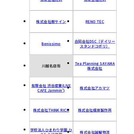
株式会社樹サイン
RENO TEC
合同会社DSC（デイリー
Benissimo
スタンドコポリ）
Tea Planning SAYAMA
川越名店街
株式会社
有限会社 渋谷産業(LIVE
株式会社アカマツ
CAFE Jammin’)
株式会社THINK RICH
株式会社根岸製作所
学校法人ひまわり学園 ひ
株式会社誠輪物流