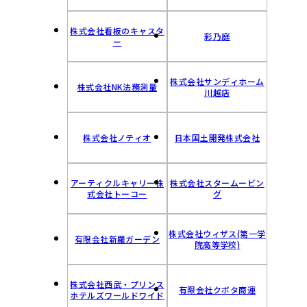
株式会社看板のキャスタ
彩乃庭
ー
株式会社サンディホーム
株式会社NK法務測量
川越店
株式会社ノティオ
日本国土開発株式会社
アーティクルキャリー株
株式会社スタームービン
式会社トーコー
グ
株式会社ウィザス(第一学
有限会社新羅ガーデン
院高等学校)
株式会社西武・プリンス
有限会社クボタ商運
ホテルズワールドワイド