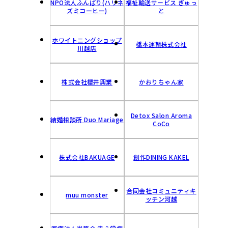
NPO法人ふんばり(ハリネ
福祉輸送サービス ぎゅっ
ズミコーヒー)
と
ホワイトニングショップ
橋本運輸株式会社
川越店
株式会社櫻井興業
かおりちゃん家
Detox Salon Aroma
結婚相談所 Duo Mariage
CoCo
株式会社BAKUAGE
創作DINING KAKEL
合同会社コミュニティキ
muu monster
ッチン河越