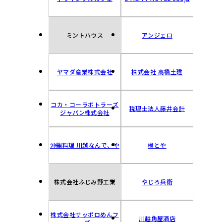
ミントハウス
アンジェロ
ヤマダ産業株式会社
株式会社 高橋土建
コカ・コーラボトラーズ
税理士法人藤井会計
ジャパン株式会社
沖縄料理 川越なんで、や
橙とや
株式会社ふじみ野工業
やじろ兵衛
株式会社サッポロめんフ
川越角屋酒店