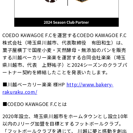
COEDO KAWAGOE F.Cを運営するCOEDO KAWAGOE F.C
株式会社（埼玉県川越市、代表取締役 有田和生）は、
菓子屋横丁で国産小麦・天然酵母・無添加のパンを販売
する川越ベーカリー楽楽を運営する合同会社楽楽（埼玉
県川越市、代表 上野祐子）と2024シーズンのクラブパ
ートナー契約を締結したことを発表いたします。
■川越ベーカリー楽楽 様HP
http://www.bakery-
rakuraku.com/
■COEDO KAWAGOE F.Cとは
2020年設立、埼玉県川越市をホームタウンとし設立10年
以内のJリーグ加盟を目標とするフットボールクラブ。
「フットボールクラブを通じて、 川越に夢と感動を創出