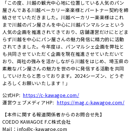
「この度、川越の観光中心地に位置している人気のパン
屋さんである川越ベーカリー楽楽様とパートナー契約を締
結させていただきました。川越ベーカリー楽楽様はこれ
まで川越のパン屋さんを中心に川越パンマルシェという
人気の企画を推進されてきており、店舗運営だけにとどま
らず川越を中心にパン屋さんの魅力発信に精力的に活動
されてきました。今年度は、パンマルシェ企画を弊社と
も共同させていただく企画を現在推進させていただいて
おり、両社の強みを活かしながら川越をはじめ、埼玉県の
素敵なパン屋さんの魅力を世の中に発信する活動を共同
していけたらと思っております。2024シーズン、どうぞ
よろしくお願いいたします！」
公式HP:
https://c-kawagoe.com/
運営ウェブメディアHP:
https://mag.c-kawagoe.com/
【本件に関する報道関係者からのお問合せ先】
COEDO KAWAGOE F.C株式会社
Mail：info@c-kawagoe.com