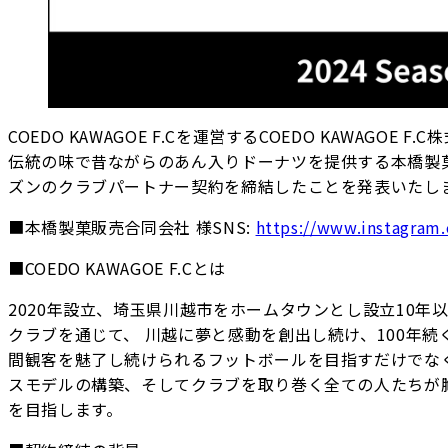
COEDO KAWAGOE F.Cを運営するCOEDO KAWAG
伝統の味で昔ながらのあん入りドーナツを提供する本橋製菓
ズンのクラブパートナー契約を締結したことを発表いたし
■本橋製菓販売合同会社 様SNS:
https://www.instagram
■COEDO KAWAGOE F.Cとは
2020年設立、埼玉県川越市をホームタウンとし設立10
クラブを通じて、 川越に夢と感動を創出し続け、100年
間観客を魅了し続けられるフットボールを目指すだけでな
スモデルの構築、そしてクラブを取り巻く全ての人たちが
を目指します。