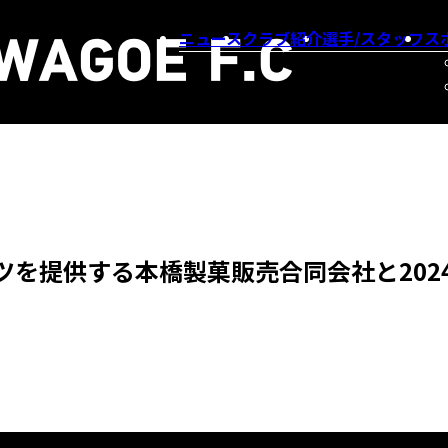
ニュース
クラブ紹介
選手/スタッフ
ス
を提供する本橋製菓販売合同会社と202