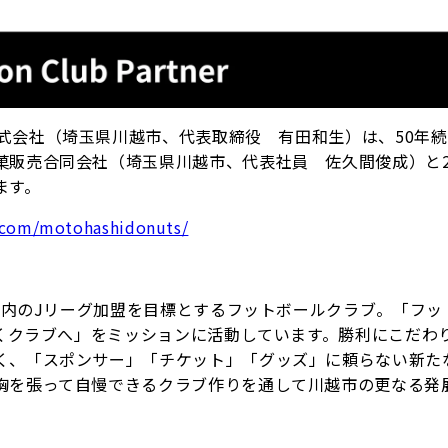
OE F.C株式会社（埼玉県川越市、代表取締役 有田和生）は、50年
販売合同会社（埼玉県川越市、代表社員 佐久間俊成）と2
ます。
.com/motohashidonuts/
年以内のJリーグ加盟を目標とするフットボールクラブ。「フッ
続くクラブへ」をミッションに活動しています。勝利にこだわり
く、「スポンサー」「チケット」「グッズ」に頼らない新た
胸を張って自慢できるクラブ作りを通して川越市の更なる発