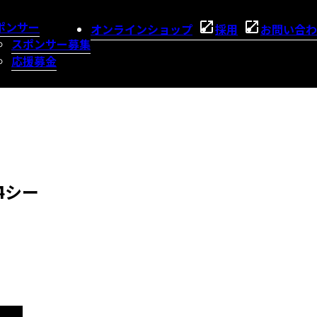
ポンサー
オンラインショップ
採用
お問い合わ
スポンサー募集
応援募金
4シー