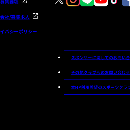
募集要項
会社/募集求人
イバシーポリシー
スポンサーに関してのお問い
その他クラブへのお問い合わ
本HP利用希望のスポーツクラ