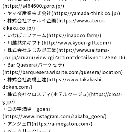
(https://a464600.gorp.jp/)
・ヤマダ産業株式会社(https://yamada-think.co.jp/)
・株式会社アテルイ企画(https://www.aterui-
kikaku.co.jp/)
・いなぽこファーム(https://inapoco.farm/)
・川越共栄ギフト(http://www.kyoei-gift.com/)
・株式会社ふじみ野工業(https://www.saitama-
j.or.jp/aruaru/view.cgi?action=detail&no=12SI6516)
・Bar Quesera(バーケセラ)
(https://barquesera.wixsite.com/quesera/location)
・株式会社高橋土建(https://www.takahashi-
doken.com/)
・株式会社クロスディ(ホテルクージュ)(https://cross-
g.jp/)
・コの字酒場「goen」
(https://www.instagram.com/sakaba_goen/)
・アンジェロ(https://a-megaton.com/)
・ベーカリークレープ