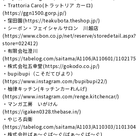
・Trattoria Caro(トラットリア カーロ)
(https://ggn1500.gorp.jp/)
・窪田園(https://teakubota.theshop.jp/)
・シーボン・フェイシャルサロン 川越店
(https://www.cbon.co.jp/net/reserve/storedetail.aspx?
store=022412)
・有限会社澄川
(https://tabelog.com/saitama/A1106/A110601/1102175
・株式会社五幸堂(https://gokodo.co.jp/)
・bupibupi（こそだてびより）
(https://www.instagram.com/bupibupi22/)
・柚律キッチン(キッチンカーれんげ)
(https://www.instagram.com/renge.kitchencar/)
・マンガ工房 いがけん
(https://igaken0328.thebase.in/)
・やじろ兵衛
(https://tabelog.com/saitama/A1103/A110303/1101304
・株式会社ばぁ〜ぐば〜ぐ(ばぁ〜ぐば〜ぐ)