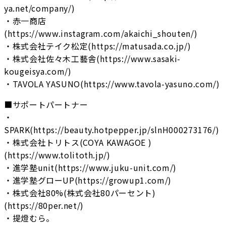
ya.net/company/)
・赤一商店
(https://www.instagram.com/akaichi_shouten/)
・株式会社テイク松定(https://matusada.co.jp/)
・株式会社佐々木工藝舎(https://www.sasaki-
kougeisya.com/)
・TAVOLA YASUNO(https://www.tavola-yasuno.com/)
■サポートパートナー
・
SPARK(https://beauty.hotpepper.jp/slnH000273176/)
・株式会社トリトス(COYA KAWAGOE )
(https://www.tolitoth.jp/)
・進学塾unit(https://www.juku-unit.com/)
・進学塾グローUP(https://growup1.com/)
・株式会社80%(株式会社80パーセント)
(https://80per.net/)
・提燈むら。