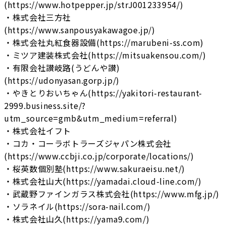
(https://www.hotpepper.jp/strJ001233954/)
・株式会社三方社
(https://www.sanpousyakawagoe.jp/)
・株式会社丸紅食器設備(https://marubeni-ss.com)
・ミツア建装株式会社(https://mitsuakensou.com/)
・有限会社讃岐路(うどんや讃)
(https://udonyasan.gorp.jp/)
・やきとりおいちゃん(https://yakitori-restaurant-
2999.business.site/?
utm_source=gmb&utm_medium=referral)
・株式会社イフト
・コカ・コーラボトラーズジャパン株式会社
(https://www.ccbji.co.jp/corporate/locations/)
・桜英数個別塾(https://www.sakuraeisu.net/)
・株式会社山大(https://yamadai.cloud-line.com/)
・武蔵野ファインガラス株式会社(https://www.mfg.jp/)
・ソラネイル(https://sora-nail.com/)
・株式会社山久(https://yama9.com/)