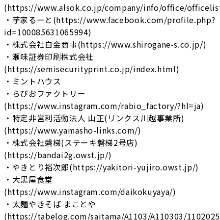
(https://www.alsok.co.jp/company/info/office/officeli
・芋家るーと(https://www.facebook.com/profile.php?
id=100085631065994)
・株式会社白金商事(https://www.shirogane-s.co.jp/)
・瀬味証券印刷株式会社
(https://semisecurityprint.co.jp/index.html)
・ミントハウス
・らびおファクトリー
(https://www.instagram.com/rabio_factory/?hl=ja)
・特定非営利活動法人 山正(リンクス川越事業所)
(https://www.yamasho-links.com/)
・株式会社磐梯(ステーキ磐梯2号店)
(https://bandai2g.owst.jp/)
・やきとり裕次郎(https://yakitori-yujiro.owst.jp/)
・大黒屋食堂
(https://www.instagram.com/daikokuyaya/)
・太麺やきそば まことや
(https://tabelog.com/saitama/A1103/A110303/1102025