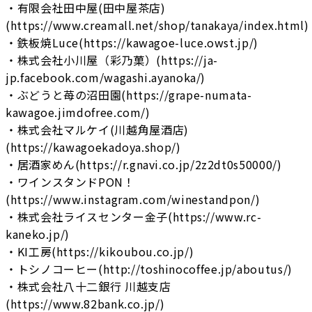
・有限会社田中屋(田中屋茶店)
(https://www.creamall.net/shop/tanakaya/index.html)
・鉄板焼Luce(https://kawagoe-luce.owst.jp/)
・株式会社小川屋（彩乃菓）(https://ja-
jp.facebook.com/wagashi.ayanoka/)
・ぶどうと苺の沼田園(https://grape-numata-
kawagoe.jimdofree.com/)
・株式会社マルケイ(川越角屋酒店)
(https://kawagoekadoya.shop/)
・居酒家めん(https://r.gnavi.co.jp/2z2dt0s50000/)
・ワインスタンドPON！
(https://www.instagram.com/winestandpon/)
・株式会社ライスセンター金子(https://www.rc-
kaneko.jp/)
・KI工房(https://kikoubou.co.jp/)
・トシノコーヒー(http://toshinocoffee.jp/aboutus/)
・株式会社八十二銀行 川越支店
(https://www.82bank.co.jp/)