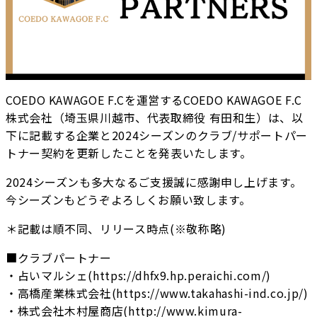
COEDO KAWAGOE F.Cを運営するCOEDO KAWAGOE F.C
株式会社（埼玉県川越市、代表取締役 有田和生）は、以
下に記載する企業と2024シーズンのクラブ/サポートパー
トナー契約を更新したことを発表いたします。
2024シーズンも多大なるご支援誠に感謝申し上げます。
今シーズンもどうぞよろしくお願い致します。
＊記載は順不同、リリース時点(※敬称略)
■クラブパートナー
・占いマルシェ(https://dhfx9.hp.peraichi.com/)
・高橋産業株式会社(https://www.takahashi-ind.co.jp/)
・株式会社木村屋商店(http://www.kimura-