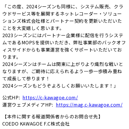
「この度、2024シーズンも同様に、システム販売、クラ
ウドサービス等を展開するネットレコーダー・ソリュー
ションズ株式会社様とパートナー契約を更新いただいた
ことを大変嬉しく思います。
2023シーズンにはパートナー企業様に配信を行うシステ
ムであるMOPSを提供いただき、弊社事業部のバックオフ
ィスサイドからも事業運営を強くサポートいただいてお
ります。
2024シーズンはチームは関東に上がりより熾烈な戦いと
なりますが、ご期待に応えられるよう一歩一歩積み重ね
て成長して参ります！
2024シーズンもどうぞよろしくお願いいたします！」
公式HP:
https://c-kawagoe.com/
運営ウェブメディアHP:
https://mag.c-kawagoe.com/
【本件に関する報道関係者からのお問合せ先】
COEDO KAWAGOE F.C株式会社