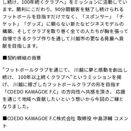
し続け、100年続くクラブへ」をミッションに活動してい
ます。勝利にこだわり、90分間観客を魅了し続けられる
フットボールを目指すだけでなく、「スポンサー」「チ
ケット」「グッズ」に頼らない新たなビジネスモデルの
構築、そしてクラブを取り巻く全ての人たちが胸を張って
自慢できるクラブ作りを通して川越市の更なる発展へ貢
献を目指します。
■契約締結の背景
”フットボールクラブを通じて、 川越に夢と感動を創出し
続け、 100年以上続くクラブへ”というミッションを掲
げ、 川越に根ざしたフットボールクラブの形を目指す
「COEDO KAWAGOE F.C」の方向性へ共感を頂き、 応援
を通じて地域へ貢献したいという想いから今回のご縁と
なりました。
■COEDO KAWAGOE F.C株式会社 取締役 中島涼輔 コメン
ト