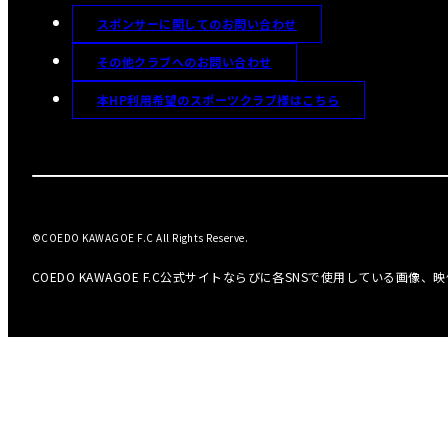
スポンサーに関してのお問い合わせ
その他クラブへのお問い合わせ
本HP利用希望のスポーツクラブ様はこちら
©COEDO KAWAGOE F.C All Rights Reserve.
COEDO KAWAGOE F.C公式サイトならびに各SNSで使用している画