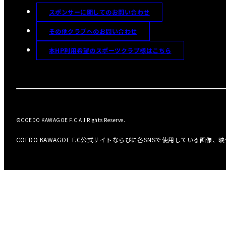
スポンサーに関してのお問い合わせ
その他クラブへのお問い合わせ
本HP利用希望のスポーツクラブ様はこちら
©COEDO KAWAGOE F.C All Rights Reserve.
COEDO KAWAGOE F.C公式サイトならびに各SNSで使用している画