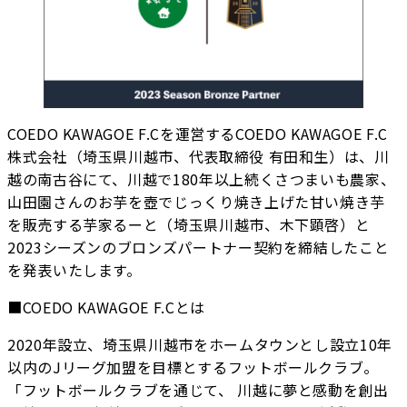
COEDO KAWAGOE F.Cを運営するCOEDO KAWAGOE F.C
株式会社（埼玉県川越市、代表取締役 有田和生）は、川
越の南古谷にて、川越で180年以上続くさつまいも農家、
山田園さんのお芋を壺でじっくり焼き上げた甘い焼き芋
を販売する芋家るーと（埼玉県川越市、木下顕啓）と
2023シーズンのブロンズパートナー契約を締結したこと
を発表いたします。
■COEDO KAWAGOE F.Cとは
2020年設立、埼玉県川越市をホームタウンとし設立10年
以内のJリーグ加盟を目標とするフットボールクラブ。
「フットボールクラブを通じて、 川越に夢と感動を創出