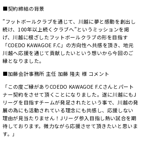
■契約締結の背景
”フットボールクラブを通じて、川越に夢と感動を創出し
続け、100年以上続くクラブへ”というミッションを掲
げ、川越に根ざしたフットボールクラブの形を目指す
「COEDO KAWAGOE F.C」の方向性へ共感を頂き、地元
川越へ応援を通じて貢献したいという想いから今回のご
縁となりました。
■加藤会計事務所 主任 加藤 隆夫 様 コメント
「この度ご縁がありCOEDO KAWAGOE F.Cさんとパート
ナー契約をさせて頂くことになりました。遂に川越にもJ
リーグを目指すチームが発足されたという事で、川越の発
展の為にも活動されている理念にも共感し、応援しない
理由が見当たりません！Jリーグ参入目指し熱い試合を期
待しております。微力ながら応援させて頂きたいと思いま
す。」