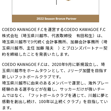
COEDO KAWAGOE F.Cを運営するCOEDO KAWAGOE F.C
株式会社（埼玉県川越市、代表取締役 有田和生）は、
埼玉県川越市で3代続く会計事務所、加藤会計事務所（埼
玉県川越市、主任 加藤 隆夫 ）とブロンズパートナー契
約を締結したことを発表いたします。
COEDO KAWAGOE F.Cは、2020年9月に新規設立し、埼
玉県川越市をホームタウンとして、Jリーグ加盟を目指す
新しいフットボールクラブです。
埼玉県川越市に由来のあるメンバーで運営し、海外プレー
経験のある選手などが在籍し、サッカーだけが強いチー
ムではなく、「フットボールクラブを通じて、川越に夢と
感動を創出し続け、100年以上続くクラブ」を目指してい
ます。