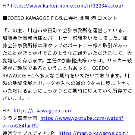
HP:
https://www.kaikei-home.com/rrf32234katou/
■COEDO KAWAGOE F.C株式会社 北原 港 コメント
「この度、川越市東田町で会計事務所を運営している、
加藤会計事務所様とパートナー締結をいたしました。加
藤会計事務所様は弊クラブのパートナー様と取引があっ
たことがきっかけでこのようなご縁をいただきまして、大
変嬉しく存じます。主任の加藤隆夫様からは、サッカー観
戦がご趣味であるということもあって、COEDO
KAWAGOE F.Cへ多大なご期待をいただいております。川
越の地域発展とJリーグ参入への道のりを共に歩まさせて
いただけるようにしっかりとご期待に応えていく所存でご
ざいます。」
HP:
https://c-kawagoe.com/
クラブ事業計画:
https://www.youtube.com/watch?
v=rov2E4lanRU
運営ウェブメディアHP:
https://mag.c-kawagoe.com/