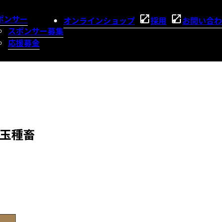
ポンサー
オンラインショップ
採用
お問い合わ
スポンサー募集
応援募金
玉種畜