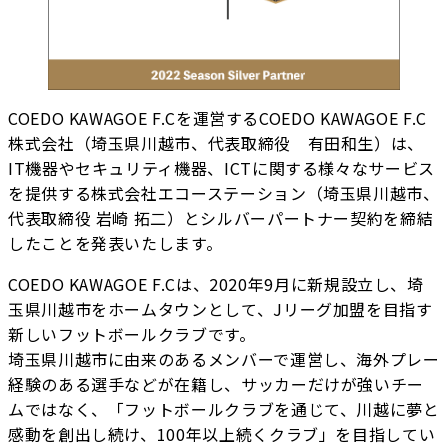
COEDO KAWAGOE F.Cを運営するCOEDO KAWAGOE F.C
株式会社（埼玉県川越市、代表取締役 有田和生）は、
IT機器やセキュリティ機器、ICTに関する様々なサービス
を提供する株式会社エコーステーション（埼玉県川越市、
代表取締役 岩崎 拓二）とシルバーパートナー契約を締結
したことを発表いたします。
COEDO KAWAGOE F.Cは、2020年9月に新規設立し、埼
玉県川越市をホームタウンとして、Jリーグ加盟を目指す
新しいフットボールクラブです。
埼玉県川越市に由来のあるメンバーで運営し、海外プレー
経験のある選手などが在籍し、サッカーだけが強いチー
ムではなく、「フットボールクラブを通じて、川越に夢と
感動を創出し続け、100年以上続くクラブ」を目指してい