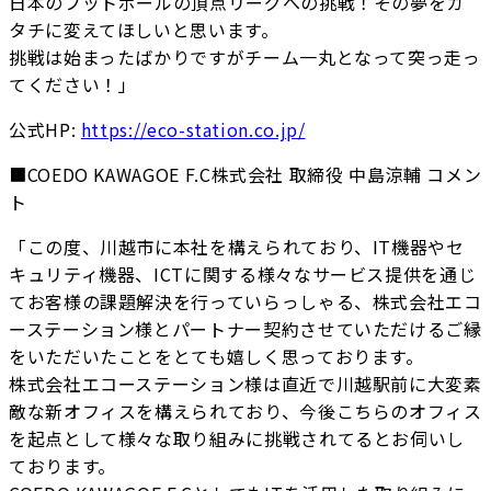
日本のフットボールの頂点リーグへの挑戦！その夢をカ
タチに変えてほしいと思います。
挑戦は始まったばかりですがチーム一丸となって突っ走っ
てください！」
公式HP:
https://eco-station.co.jp/
■COEDO KAWAGOE F.C株式会社 取締役 中島涼輔 コメン
ト
「この度、川越市に本社を構えられており、IT機器やセ
キュリティ機器、ICTに関する様々なサービス提供を通じ
てお客様の課題解決を行っていらっしゃる、株式会社エコ
ーステーション様とパートナー契約させていただけるご縁
をいただいたことをとても嬉しく思っております。
株式会社エコーステーション様は直近で川越駅前に大変素
敵な新オフィスを構えられており、今後こちらのオフィス
を起点として様々な取り組みに挑戦されてるとお伺いし
ております。