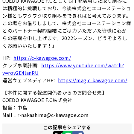
COEDO KAWAGOE F.CとしてもITを活用した取り組みに
は積極的に挑戦しており、今後株式会社エコーステーショ
ン様ともワクワク取り組みをできればと考えております。
この場をお借りしまして、株式会社エコーステーション様
とのパートナー契約締結にご尽力いただいた皆様に心か
らの感謝を申し上げます。2022シーズン、どうぞよろし
くお願いいたします！」
HP:
https://c-kawagoe.com/
クラブ事業計画:
https://www.youtube.com/watch?
v=rov2E4lanRU
運営ウェブメディアHP:
https://mag.c-kawagoe.com/
【本件に関する報道関係者からのお問合せ先】
COEDO KAWAGOE F.C株式会社
担当：中島
Mail：r-nakashima@c-kawagoe.com
この記事をシェアする