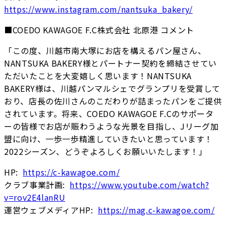
https://www.instagram.com/nantsuka_bakery/
■COEDO KAWAGOE F.C株式会社 北原港 コメント
「この度、川越市南大塚にお店を構えるパン屋さん、
NANTSUKA BAKERY様とパートナー契約を締結させてい
ただいたことを大変嬉しく思います！NANTSUKA
BAKERY様は、川越パンマルシェでグランプリを受賞して
おり、店長の佐川さんのこだわりが詰まったパンをご提供
されています。将来、COEDO KAWAGOE F.Cのサポータ
ーの皆様でお店が賑わうような光景を目指し、Jリーグ加
盟に向け、一歩一歩精進していきたいと思っています！
2022シーズン、どうぞよろしくお願いいたします！」
HP:
https://c-kawagoe.com/
クラブ事業計画:
https://www.youtube.com/watch?
v=rov2E4lanRU
運営ウェブメディアHP:
https://mag.c-kawagoe.com/