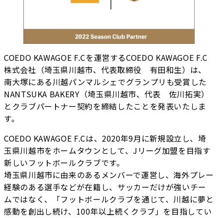
COEDO KAWAGOE F.Cを運営するCOEDO KAWAGOE F.C
株式会社（埼玉県川越市、代表取締役 有田和生）は、
南大塚にある川越パンマルシェでグランプリも受賞した
NANTSUKA BAKERY（埼玉県川越市、代表 佐川拓実）
とクラブパートナー契約を締結したことを発表いたしま
す。
COEDO KAWAGOE F.Cは、2020年9月に新規設立し、埼
玉県川越市をホームタウンとして、Jリーグ加盟を目指す
新しいフットボールクラブです。
埼玉県川越市に由来のあるメンバーで運営し、海外プレー
経験のある選手などが在籍し、サッカーだけが強いチー
ムではなく、「フットボールクラブを通じて、川越に夢と
感動を創出し続け、100年以上続くクラブ」を目指してい