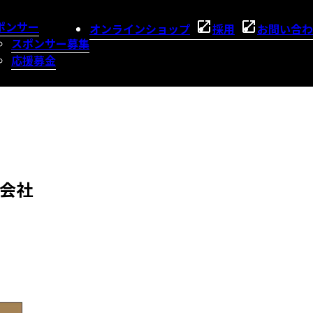
ポンサー
オンラインショップ
採用
お問い合わ
スポンサー募集
応援募金
会社