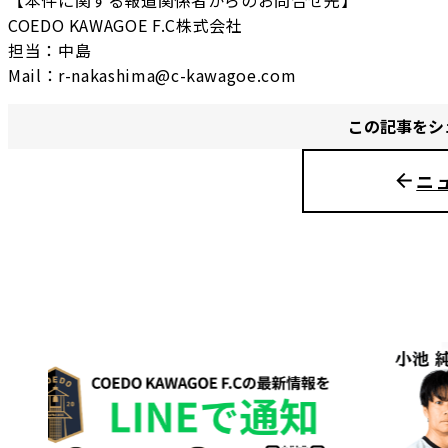
COEDO KAWAGOE F.C株式会社
担当：中島
Mail：r-nakashima@c-kawagoe.com
この記事をシ
ニ