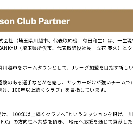
GOE F.C株式会社（埼玉県川越市、代表取締役 有田和生）は、一生
ANKYU（埼玉県所沢市、代表取締役社長 立花 寛久）と
立し、埼玉県川越市をホームタウンとして、Jリーグ加盟を目指す新し
経験のある選手などが在籍し、サッカーだけが強いチームで
け、100年以上続くクラブ」を目指しています。
け、 100年以上続くクラブへ”というミッションを掲げ、 
OE F.C」の方向性へ共感を頂き、 地元へ応援を通じて貢献し