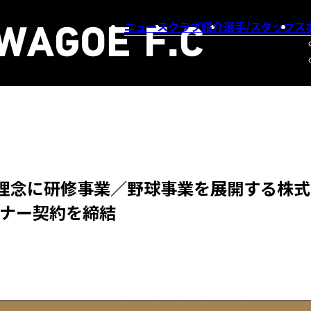
ニュース
クラブ紹介
選手/スタッフ
ス
理念に研修事業／野球事業を展開する株式
トナー契約を締結