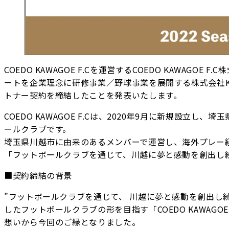
COEDO KAWAGOE F.Cを運営するCOEDO KAWA
ートを企業理念に研修事業／野球事業を展開する株式会社K
トナー契約を締結したことを発表いたします。
COEDO KAWAGOE F.Cは、2020年9月に新規設
ールクラブです。
埼玉県川越市に由来のあるメンバーで運営し、海外プレー
「フットボールクラブを通じて、川越に夢と感動を創出し続
■契約締結の背景
”フットボールクラブを通じて、 川越に夢と感動を創出し続
したフットボールクラブの形を目指す「COEDO KAWAG
想いから今回のご縁となりました。