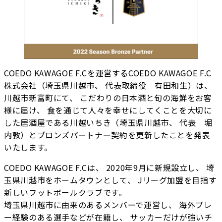
COEDO KAWAGOE F.Cを運営するCOEDO KAWAGOE F.C
株式会社（埼玉県川越市、 代表取締役 有田和生）は、
川越市新富町にて、 こだわりの日本酒と旬の海鮮をお客
様に届け、 食を通じて人々を幸せにしてくことを大切に
した居酒屋である川越いちき（埼玉県川越市、 代表 堀
内敦）とブロンズパートナー契約を更新したことを発表
いたします。
COEDO KAWAGOE F.Cは、 2020年9月に新規設立し、 埼
玉県川越市をホームタウンとして、 Jリーグ加盟を目指す
新しいフットボールクラブです。
埼玉県川越市に由来のあるメンバーで運営し、 海外プレ
ー経験のある選手などが在籍し、 サッカーだけが強いチ