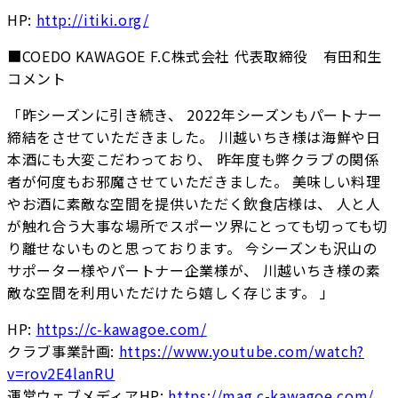
HP:
http://itiki.org/
■COEDO KAWAGOE F.C株式会社 代表取締役 有田和生
コメント
「昨シーズンに引き続き、 2022年シーズンもパートナー
締結をさせていただきました。 川越いちき様は海鮮や日
本酒にも大変こだわっており、 昨年度も弊クラブの関係
者が何度もお邪魔させていただきました。 美味しい料理
やお酒に素敵な空間を提供いただく飲食店様は、 人と人
が触れ合う大事な場所でスポーツ界にとっても切っても切
り離せないものと思っております。 今シーズンも沢山の
サポーター様やパートナー企業様が、 川越いちき様の素
敵な空間を利用いただけたら嬉しく存じます。 」
HP:
https://c-kawagoe.com/
クラブ事業計画:
https://www.youtube.com/watch?
v=rov2E4lanRU
運営ウェブメディアHP:
https://mag.c-kawagoe.com/