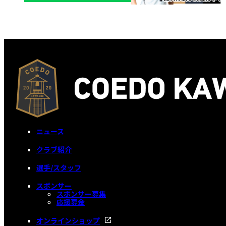
ニュース
クラブ紹介
選手/スタッフ
スポンサー
スポンサー募集
応援募金
オンラインショップ