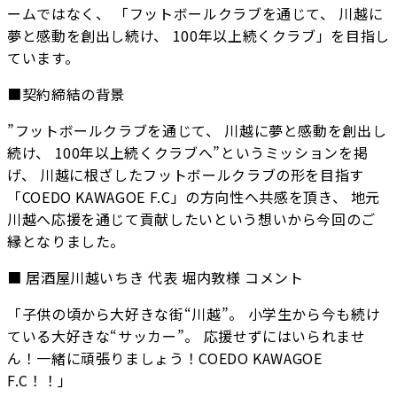
ームではなく、 「フットボールクラブを通じて、 川越に
夢と感動を創出し続け、 100年以上続くクラブ」を目指し
ています。
■契約締結の背景
”フットボールクラブを通じて、 川越に夢と感動を創出し
続け、 100年以上続くクラブへ”というミッションを掲
げ、 川越に根ざしたフットボールクラブの形を目指す
「COEDO KAWAGOE F.C」の方向性へ共感を頂き、 地元
川越へ応援を通じて貢献したいという想いから今回のご
縁となりました。
■ 居酒屋川越いちき 代表 堀内敦様 コメント
「子供の頃から大好きな街“川越”。 小学生から今も続け
ている大好きな“サッカー”。 応援せずにはいられませ
ん！一緒に頑張りましょう！COEDO KAWAGOE
F.C！！」