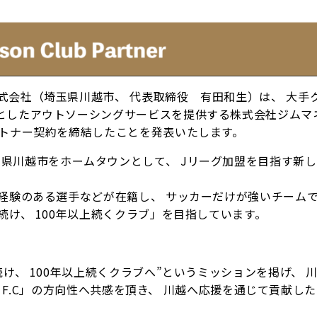
OE F.C株式会社（埼玉県川越市、 代表取締役 有田和生）は、 大
としたアウトソーシングサービスを提供する株式会社ジムマ
ートナー契約を締結したことを発表いたします。
立し、 埼玉県川越市をホームタウンとして、 Jリーグ加盟を目指す新
経験のある選手などが在籍し、 サッカーだけが強いチーム
け、 100年以上続くクラブ」を目指しています。
け、 100年以上続くクラブへ”というミッションを掲げ、 
OE F.C」の方向性へ共感を頂き、 川越へ応援を通じて貢献し