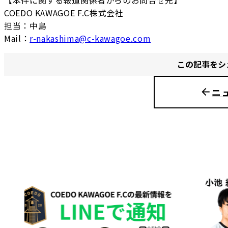
COEDO KAWAGOE F.C株式会社
担当：中島
Mail：
r-nakashima@c-kawagoe.com
この記事をシ
ニ