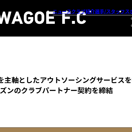
ニュース
クラブ紹介
選手/スタッフ
ス
を主軸としたアウトソーシングサービスを
ーズンのクラブパートナー契約を締結