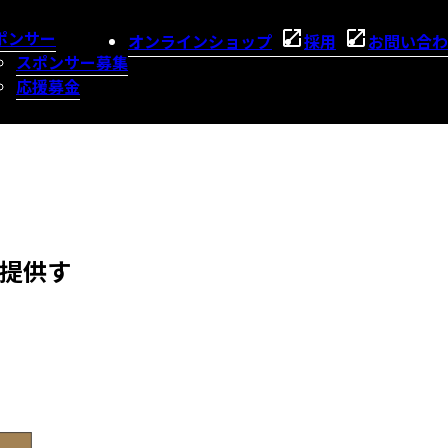
ポンサー
オンラインショップ
採用
お問い合わ
スポンサー募集
応援募金
提供す