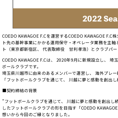
COEDO KAWAGOE F.Cを運営するCOEDO KAWAG
ト先の基幹事業にかかる運用保守・オペレータ業務を主軸
ト（東京都新宿区、 代表取締役 甘利孝浩）とクラブパ
COEDO KAWAGOE F.Cは、 2020年9月に新規設
ボールクラブです。
埼玉県川越市に由来のあるメンバーで運営し、 海外プレー
「フットボールクラブを通じて、 川越に夢と感動を創出し続
■契約締結の背景
”フットボールクラブを通じて、 川越に夢と感動を創出し続
したフットボールクラブの形を目指す「COEDO KAWAG
想いから今回のご縁となりました。