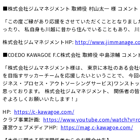
■株式会社ジムマネジメント 取締役 村山太一 様 コメント
「この度ご縁があり応援をさせていただくこととなりました
ったり、 私自身も川越に昔から住んでいることもあり、 
株式会社ジムマネジメントHP:
http://www.jimmanage.co
■COEDO KAWAGOE F.C株式会社 取締役 中島涼輔 コメン
「株式会社ジムマネジメント様は、 東京に本社のある会社
を目指すサッカーチームを応援したいということで、 今回の
ジネス・プロセス・アウトソーシングサービス)ワンストッ
思っております。 株式会社ジムマネジメント、 関係者の皆
ぞよろしくお願いいたします！」
HP:
https://c-kawagoe.com/
クラブ事業計画:
https://www.youtube.com/watch?v=r
運営ウェブメディアHP:
https://mag.c-kawagoe.com/
【本件に関する報道関係者からのお問合せ先】