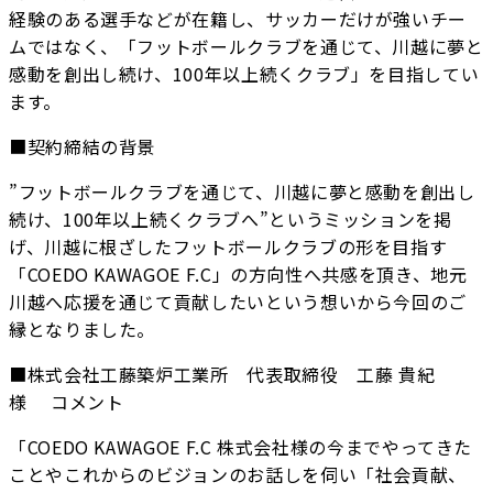
経験のある選手などが在籍し、サッカーだけが強いチー
ムではなく、「フットボールクラブを通じて、川越に夢と
感動を創出し続け、100年以上続くクラブ」を目指してい
ます。
■契約締結の背景
”フットボールクラブを通じて、川越に夢と感動を創出し
続け、100年以上続くクラブへ”というミッションを掲
げ、川越に根ざしたフットボールクラブの形を目指す
「COEDO KAWAGOE F.C」の方向性へ共感を頂き、地元
川越へ応援を通じて貢献したいという想いから今回のご
縁となりました。
■株式会社工藤築炉工業所 代表取締役 工藤 貴紀
様 コメント
「COEDO KAWAGOE F.C 株式会社様の今までやってきた
ことやこれからのビジョンのお話しを伺い「社会貢献、