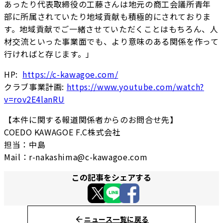
あったり代表取締役の工藤さんは地元の商工会議所青年
部に所属されていたり地域貢献も積極的にされておりま
す。地域貢献でご一緒させていただくことはもちろん、人
材交流といった事業面でも、より意味のある関係を作って
行ければと存じます。」
HP:
https://c-kawagoe.com/
クラブ事業計画:
https://www.youtube.com/watch?
v=rov2E4lanRU
【本件に関する報道関係者からのお問合せ先】
COEDO KAWAGOE F.C株式会社
担当：中島
Mail：r-nakashima@c-kawagoe.com
この記事をシェアする
ニュース一覧に戻る