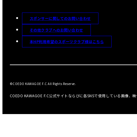
スポンサーに関してのお問い合わせ
その他クラブへのお問い合わせ
本HP利用希望のスポーツクラブ様はこちら
©COEDO KAWAGOE F.C All Rights Reserve.
COEDO KAWAGOE F.C公式サイトならびに各SNSで使用している画