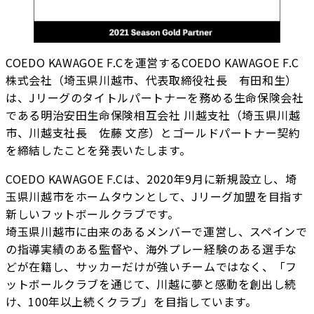
COEDO KAWAGOE F.Cを運営するCOEDO KAWAGOE F.C
株式会社（埼玉県川越市、代表取締役社長 有田和生）
は、Jリーグのタイトルパートナーを務める生命保険会社
である明治安田生命保険相互会社 川越支社（埼玉県川越
市、川越支社長 佐藤 文彦）とゴールドパートナー契約
を締結したことを発表いたします。
COEDO KAWAGOE F.Cは、2020年9月に新規設立し、埼
玉県川越市をホームタウンとして、Jリーグ加盟を目指す
新しいフットボールクラブです。
埼玉県川越市に由来のあるメンバーで運営し、スペインで
の指導実績のある監督や、海外プレー経験のある選手な
どが在籍し、サッカーだけが強いチームではなく、「フ
ットボールクラブを通じて、川越に夢と感動を創出し続
け、100年以上続くクラブ」を目指しています。