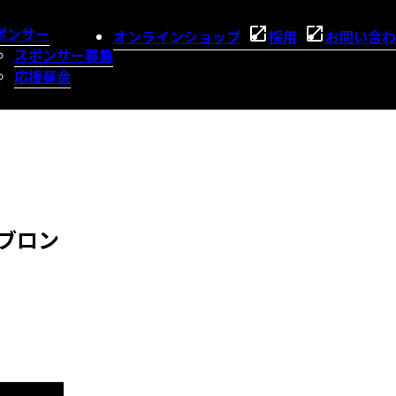
ポンサー
オンラインショップ
採用
お問い合わ
スポンサー募集
応援募金
とブロン