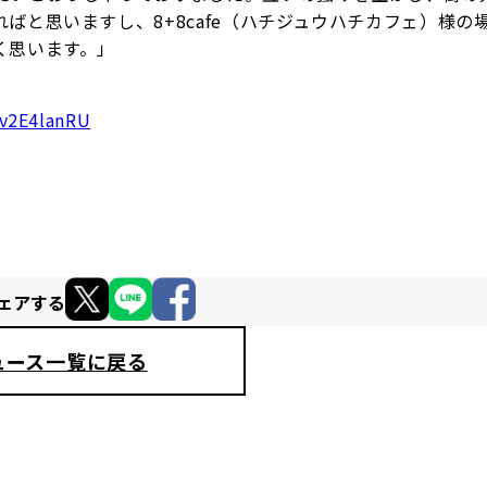
ばと思いますし、8+8cafe（ハチジュウハチカフェ）様の
く思います。」
ov2E4lanRU
ェアする
ュース一覧に戻る