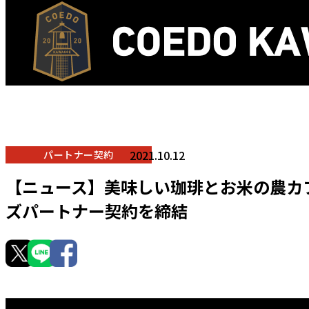
2021.10.12
パートナー契約
【ニュース】美味しい珈琲とお米の農カフ
ズパートナー契約を締結