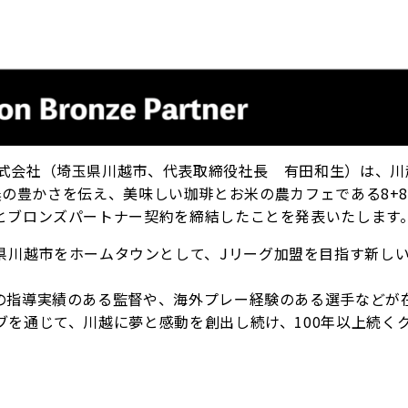
GOE F.C株式会社（埼玉県川越市、代表取締役社長 有田和生）は、
農の豊かさを伝え、美味しい珈琲とお米の農カフェである8+8c
とブロンズパートナー契約を締結したことを発表いたします
立し、埼玉県川越市をホームタウンとして、Jリーグ加盟を目指す新し
の指導実績のある監督や、海外プレー経験のある選手などが
を通じて、川越に夢と感動を創出し続け、100年以上続く