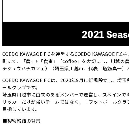
COEDO KAWAGOE F.Cを運営するCOEDO KAWA
町にて、「農」+「食事」「coffee」を大切にし、川越の
チジュウハチカフェ）（埼玉県川越市、代表 塔筋真一）
COEDO KAWAGOE F.Cは、2020年9月に新規設
ールクラブです。
埼玉県川越市に由来のあるメンバーで運営し、スペインで
サッカーだけが強いチームではなく、「フットボールクラブ
目指しています。
■契約締結の背景