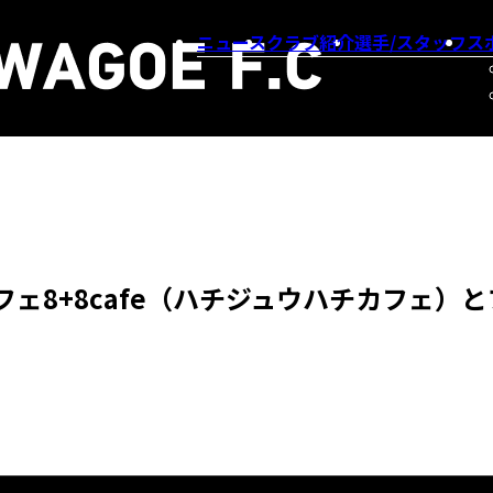
ニュース
クラブ紹介
選手/スタッフ
ス
ェ8+8cafe（ハチジュウハチカフェ）