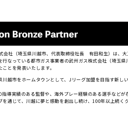
OE F.C株式会社（埼玉県川越市、代表取締役社長 有田和生）は、大
を行なっている都市ガス事業者の武州ガス株式会社（埼玉県
たことを発表いたします。
立し、埼玉県川越市をホームタウンとして、Jリーグ加盟を目指す新し
の指導実績のある監督や、海外プレー経験のある選手などが
を通じて、川越に夢と感動を創出し続け、100年以上続く