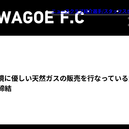
ニュース
クラブ紹介
選手/スタッフ
ス
境に優しい天然ガスの販売を行なっている
締結