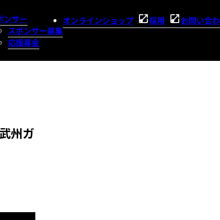
ポンサー
オンラインショップ
採用
お問い合わ
スポンサー募集
応援募金
武州ガ