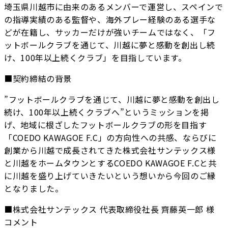
埼玉県川越市に由来のあるメンバーで運営し、スペインで
の指導実績のある監督や、海外プレー経験のある選手な
どが在籍し、サッカーだけが強いチームではなく、「フ
ットボールクラブを通じて、川越に夢と感動を創出し続
け、100年以上続くクラブ」を目指しています。
■契約締結の背景
”フットボールクラブを通じて、川越に夢と感動を創出し
続け、100年以上続くクラブへ”というミッションを掲
げ、地域に根ざしたフットボールクラブの形を目指す
「COEDO KAWAGOE F.C」の方向性への共感、ならびに
創業から川越で成長されてきた株式会社サンテックス様
と川越をホームタウンとするCOEDO KAWAGOE F.Cと共
に川越を盛り上げていきたいという想いから今回のご縁
となりました。
■株式会社サンテックス 代表取締役社長 齊藤英一郎 様
コメント