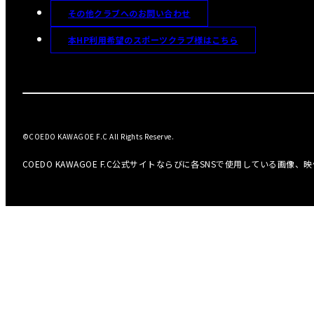
その他クラブへのお問い合わせ
本HP利用希望のスポーツクラブ様はこちら
©COEDO KAWAGOE F.C All Rights Reserve.
COEDO KAWAGOE F.C公式サイトならびに各SNSで使用している画